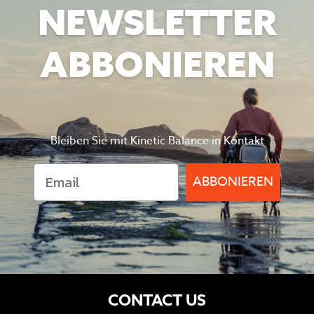
NEWSLETTER
ABBONIEREN
Bleiben Sie mit Kinetic Balance in Kontakt
ABBONIEREN
CONTACT US