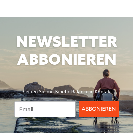
NEWSLETTER
ABBONIEREN
Bleiben Sie mit Kinetic Balance in Kontakt
ABBONIEREN