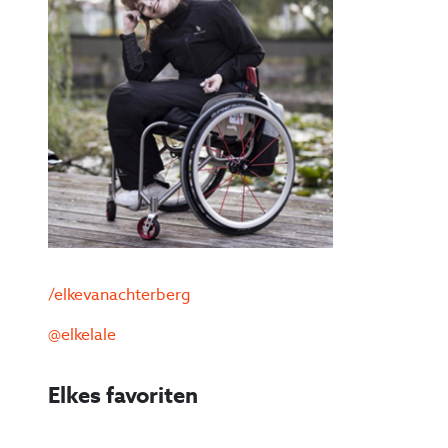
/elkevanachterberg
@elkelale
Elkes favoriten