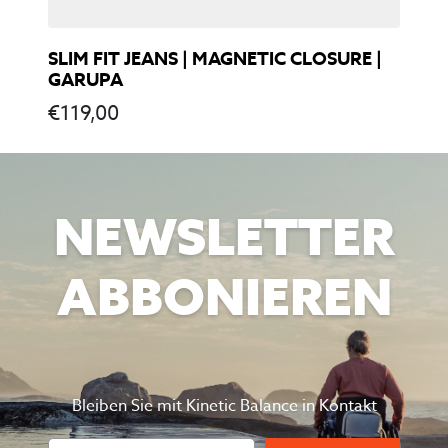
SLIM FIT JEANS | MAGNETIC CLOSURE |
GARUPA
€
119,00
NEWSLETTER
ABBONIEREN
Bleiben Sie mit Kinetic Balance in Kontakt