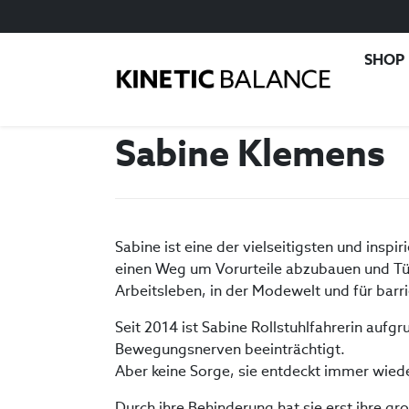
SHOP
Sabine Klemens
Sabine ist eine der vielseitigsten und insp
einen Weg um Vorurteile abzubauen und Tü
Arbeitsleben, in der Modewelt und für barri
Seit 2014 ist Sabine Rollstuhlfahrerin aufg
Bewegungsnerven beeinträchtigt.
Aber keine Sorge, sie entdeckt immer wied
Durch ihre Behinderung hat sie erst ihre gr