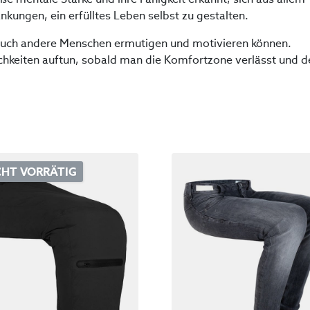
ungen, ein erfülltes Leben selbst zu gestalten.
n auch andere Menschen ermutigen und motivieren können.
chkeiten auftun, sobald man die Komfortzone verlässt und 
CHT VORRÄTIG