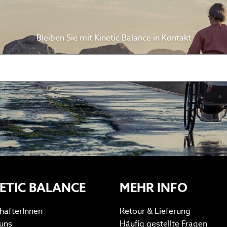
Bleiben Sie mit Kinetic Balance in Kontakt
ETIC BALANCE
MEHR INFO
hafterInnen
Retour & Lieferung
uns
Häufig gestellte Fragen