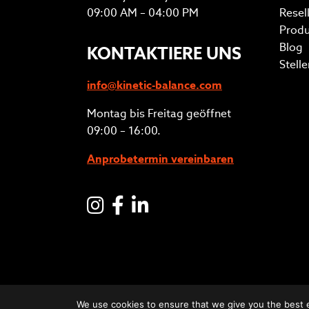
09:00 AM – 04:00 PM
Resel
Produ
Blog
KONTAKTIERE UNS
Stell
info@kinetic-balance.com
Montag bis Freitag geöffnet
09:00 – 16:00.
Anprobetermin vereinbaren
Instagram
Facebook
LinkedIN
We use cookies to ensure that we give you the best ex