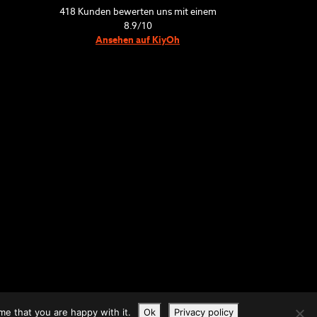
418
Kunden bewerten uns mit einem
8.9
/
10
Ansehen auf KiyOh
me that you are happy with it.
Ok
Privacy policy