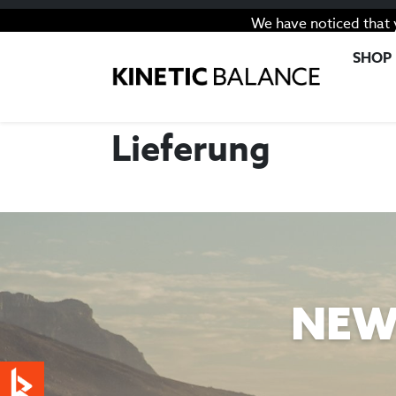
We have noticed that 
SHOP
Lieferung
NEW