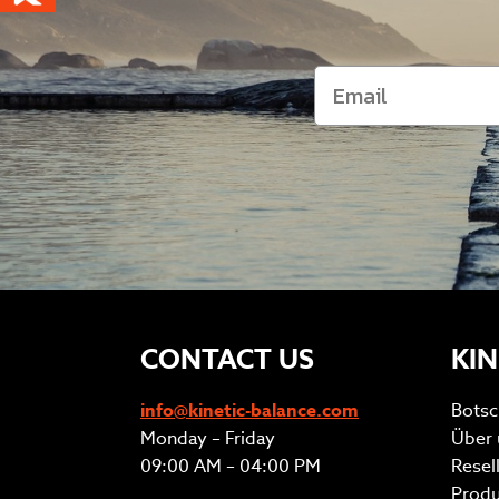
CONTACT US
KIN
info@kinetic-balance.com
Botsc
Monday – Friday
Über 
09:00 AM – 04:00 PM
Resel
Produ