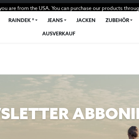
you are from the USA. You can purchase our products throug
RAINDEK ®
JEANS
JACKEN
ZUBEHÖR
AUSVERKAUF
SLETTER ABBONI