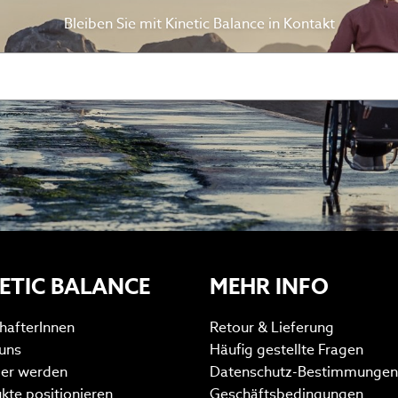
Bleiben Sie mit Kinetic Balance in Kontakt
ETIC BALANCE
MEHR INFO
hafterInnen
Retour & Lieferung
uns
Häufig gestellte Fragen
ler werden
Datenschutz-Bestimmungen
kte positionieren
Geschäftsbedingungen