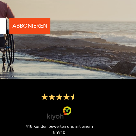
ABBONIEREN
418
Kunden bewerten uns mit einem
8.9
/
10