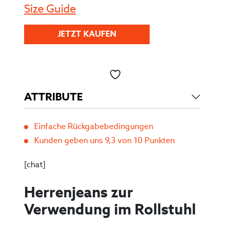
Size Guide
JETZT KAUFEN
Toevoegen aan verlanglijst
ATTRIBUTE
Einfache Rückgabebedingungen
Kunden geben uns 9,3 von 10 Punkten
[chat]
Herrenjeans zur
Verwendung im Rollstuhl