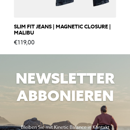
SLIM FIT JEANS | MAGNETIC CLOSURE |
MALIBU
€
119,00
NEWSLETTER
ABBONIEREN
Bleiben Sie mit Kinetic Balance in Kontakt