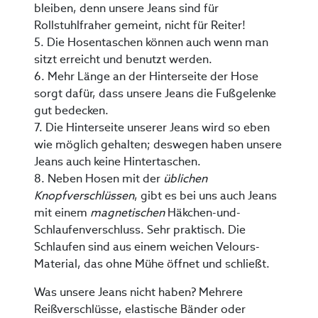
bleiben, denn unsere Jeans sind für
Rollstuhlfraher gemeint, nicht für Reiter!
5. Die Hosentaschen können auch wenn man
sitzt erreicht und benutzt werden.
6. Mehr Länge an der Hinterseite der Hose
sorgt dafür, dass unsere Jeans die Fußgelenke
gut bedecken.
7. Die Hinterseite unserer Jeans wird so eben
wie möglich gehalten; deswegen haben unsere
Jeans auch keine Hintertaschen.
8. Neben Hosen mit der
üblichen
Knopfverschlüssen
, gibt es bei uns auch Jeans
mit einem
magnetischen
Häkchen-und-
Schlaufenverschluss. Sehr praktisch. Die
Schlaufen sind aus einem weichen Velours-
Material, das ohne Mühe öffnet und schließt.
Was unsere Jeans nicht haben? Mehrere
Reißverschlüsse, elastische Bänder oder