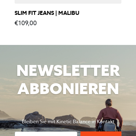
SLIM FIT JEANS | MALIBU
€
109,00
NEWSLETTER
ABBONIEREN
Bleiben Sie mit Kinetic Balance in Kontakt