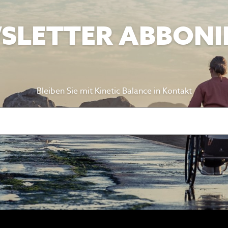
SLETTER ABBONI
Bleiben Sie mit Kinetic Balance in Kontakt