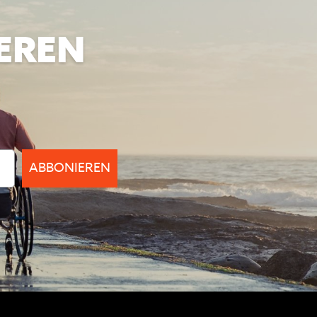
EREN
ABBONIEREN