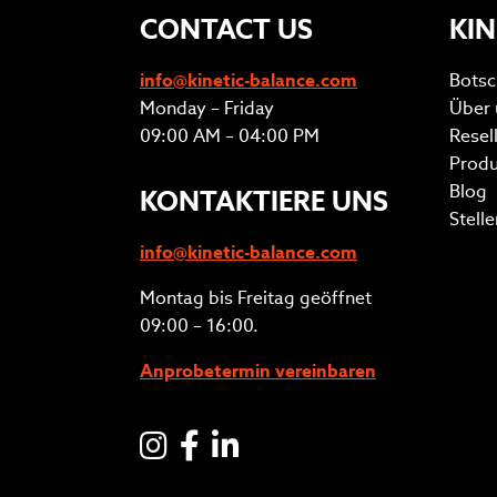
CONTACT US
KIN
info@kinetic-balance.com
Botsc
Monday – Friday
Über 
09:00 AM – 04:00 PM
Resel
Produ
Blog
KONTAKTIERE UNS
Stell
info@kinetic-balance.com
Montag bis Freitag geöffnet
09:00 – 16:00.
Anprobetermin vereinbaren
Instagram
Facebook
LinkedIN