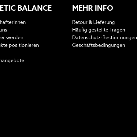
ETIC BALANCE
MEHR INFO
hafterInnen
Retour & Lieferung
uns
Häufig gestellte Fragen
ler werden
Datenschutz-Bestimmungen
kte positionieren
Geschäftsbedingungen
enangebote