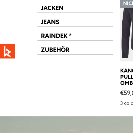
NIC
JACKEN
JEANS
RAINDEK ®
ZUBEHÖR
KAN
PULL
OMB
€
59,
3 col