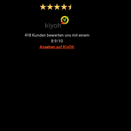
418
Kunden bewerten uns mit einem
8.9
/
10
Ansehen auf KiyOh