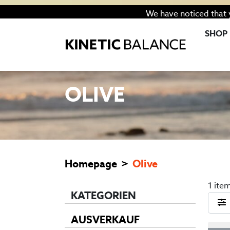
We have noticed that 
SHOP
SCHLAGWORT:
OLIVE
Homepage
Olive
1 ite
KATEGORIEN
AUSVERKAUF