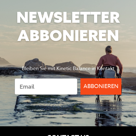
NEWSLETTER
ABBONIEREN
Bleiben Sie mit Kinetic Balance in Kontakt
ABBONIEREN