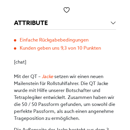
Toevoegen aan verlanglijst
ATTRIBUTE
Einfache Rückgabebedingungen
Kunden geben uns 9,3 von 10 Punkten
[chat]
Mit der QT –
Jacke
setzen wir einen neuen
Mailenstein für Rollstuhlfahrer. Die QT Jacke
wurde mit Hilfe unserer Botschafter und
Tetraplegiker entwickelt. Zusammen haben wir
die 50 / 50 Passform gefunden, um sowohl die
perfekte Passform, als auch einen angenehme
Trageposition zu ermöglichen.
Die Außenseite der Jacke besteht aus dem 3