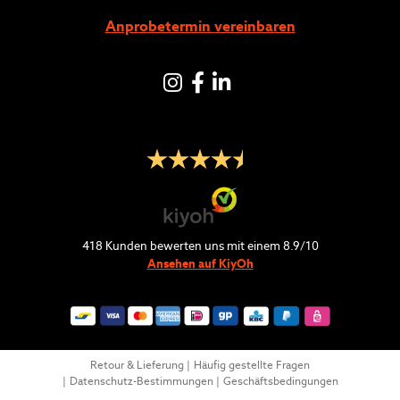
Anprobetermin vereinbaren
Instagram
Facebook
LinkedIN
418
Kunden bewerten uns mit einem
8.9
/
10
Ansehen auf KiyOh
Retour & Lieferung
Häufig gestellte Fragen
Datenschutz-Bestimmungen
Geschäftsbedingungen