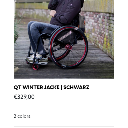
QT WINTER JACKE | SCHWARZ
€
329,00
2 colors