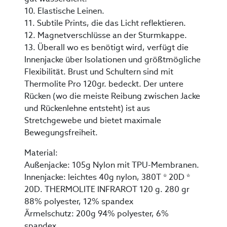
10. Elastische Leinen.
11. Subtile Prints, die das Licht reflektieren.
12. Magnetverschlüsse an der Sturmkappe.
13. Überall wo es benötigt wird, verfügt die
Innenjacke über Isolationen und größtmögliche
Flexibilität. Brust und Schultern sind mit
Thermolite Pro 120gr. bedeckt. Der untere
Rücken (wo die meiste Reibung zwischen Jacke
und Rückenlehne entsteht) ist aus
Stretchgewebe und bietet maximale
Bewegungsfreiheit.
Material:
Außenjacke: 105g Nylon mit TPU-Membranen.
Innenjacke: leichtes 40g nylon, 380T * 20D *
20D. THERMOLITE INFRAROT 120 g. 280 gr
88% polyester, 12% spandex
Ärmelschutz: 200g 94% polyester, 6%
spandex.