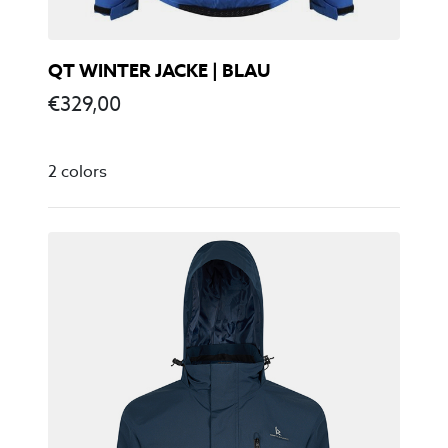
QT WINTER JACKE | BLAU
€
329,00
2 colors