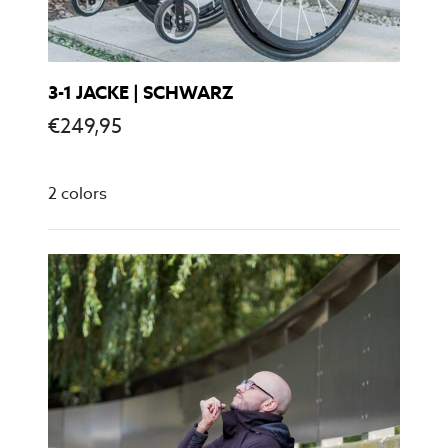
3-1 JACKE | SCHWARZ
€
249,95
2 colors