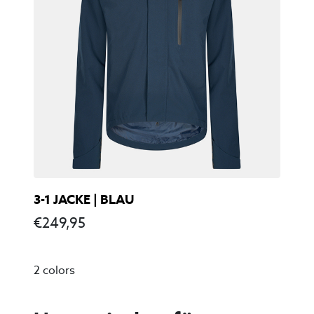
3-1 JACKE | BLAU
€
249,95
2 colors