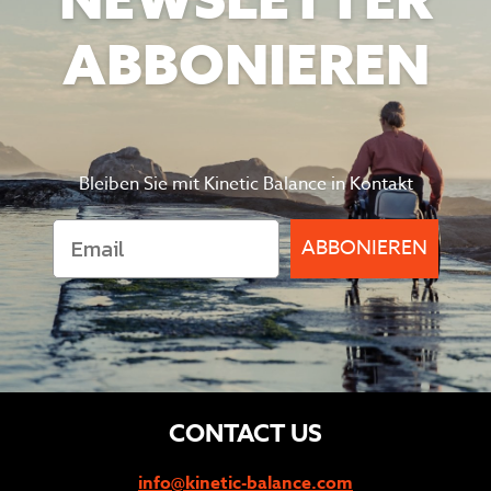
ABBONIEREN
Bleiben Sie mit Kinetic Balance in Kontakt
ABBONIEREN
CONTACT US
info@kinetic-balance.com