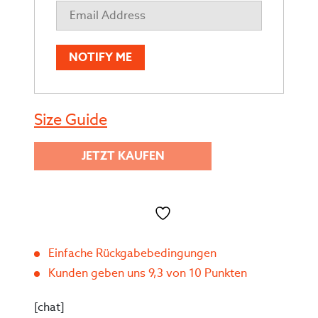
NOTIFY ME
Size Guide
JETZT KAUFEN
Toevoegen aan verlanglijst
Einfache Rückgabebedingungen
Kunden geben uns 9,3 von 10 Punkten
[chat]