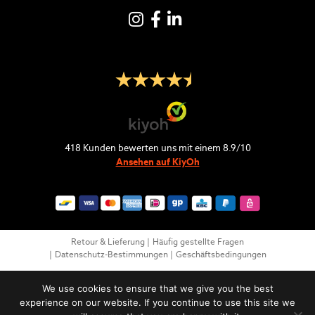
Instagram
Facebook
LinkedIN
418
Kunden bewerten uns mit einem
8.9
/
10
Ansehen auf KiyOh
Retour & Lieferung
Häufig gestellte Fragen
Datenschutz-Bestimmungen
Geschäftsbedingungen
We use cookies to ensure that we give you the best
experience on our website. If you continue to use this site we