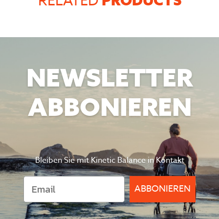
PRODUCTS
RELATED
NEWSLETTER
ABBONIEREN
Bleiben Sie mit Kinetic Balance in Kontakt
ABBONIEREN