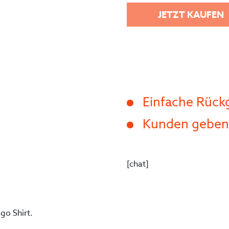
JETZT KAUFEN
Einfache Rüc
Kunden geben 
[chat]
go Shirt.