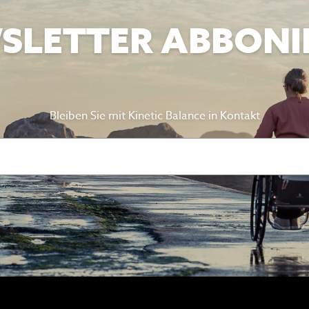
SLETTER ABBONI
Bleiben Sie mit Kinetic Balance in Kontakt