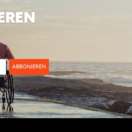
EREN
ABBONIEREN