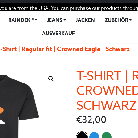
you are from the USA. You can purchase our products throug
RAINDEK ®
JEANS
JACKEN
ZUBEHÖR
AUSVERKAUF
-Shirt | Regular fit | Crowned Eagle | Schwarz
T-SHIRT | 
CROWNED 
SCHWARZ
€
32,00
Color