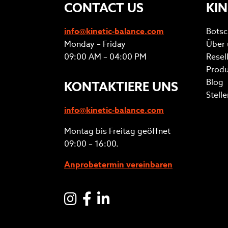
CONTACT US
KIN
info@kinetic-balance.com
Botsc
Monday – Friday
Über 
09:00 AM – 04:00 PM
Resel
Produ
Blog
KONTAKTIERE UNS
Stell
info@kinetic-balance.com
Montag bis Freitag geöffnet
09:00 – 16:00.
Anprobetermin vereinbaren
Instagram
Facebook
LinkedIN