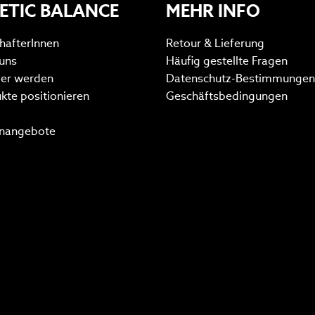
ETIC BALANCE
MEHR INFO
hafterInnen
Retour & Lieferung
uns
Häufig gestellte Fragen
ler werden
Datenschutz-Bestimmungen
kte positionieren
Geschäftsbedingungen
enangebote