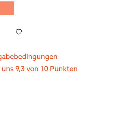
Toevoegen aan verlanglijst
kgabebedingungen
uns 9,3 von 10 Punkten