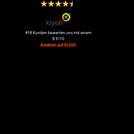
418
Kunden bewerten uns mit einem
8.9
/
10
Ansehen auf KiyOh