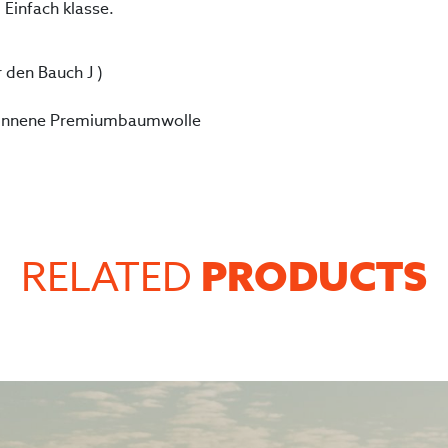
 Einfach klasse.
 den Bauch J )
onnene Premiumbaumwolle
PRODUCTS
RELATED